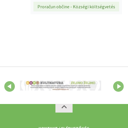
Proračun občine - Községi költségvetés