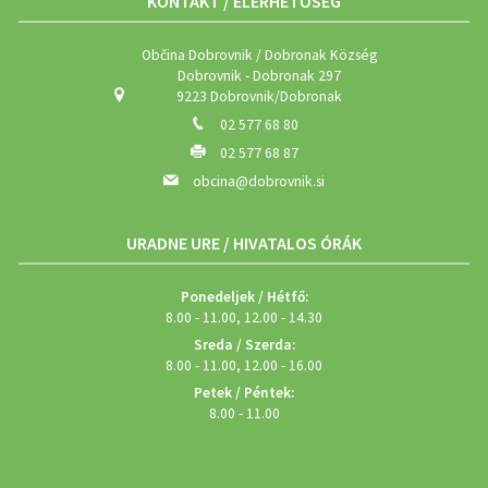
KONTAKT / ELÉRHETŐSÉG
Občina Dobrovnik / Dobronak Község
Dobrovnik - Dobronak 297
9223 Dobrovnik/Dobronak
02 577 68 80
02 577 68 87
obcina@dobrovnik.si
URADNE URE / HIVATALOS ÓRÁK
Ponedeljek / Hétfő:
8.00 - 11.00, 12.00 - 14.30
Sreda / Szerda:
8.00 - 11.00, 12.00 - 16.00
Petek / Péntek:
8.00 - 11.00