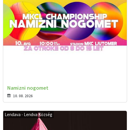
Namizni nogomet
10. 08. 2026
Lendava - Lendva Község