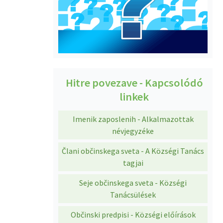
Hitre povezave - Kapcsolódó
linkek
Imenik zaposlenih - Alkalmazottak
névjegyzéke
Člani občinskega sveta - A Községi Tanács
tagjai
Seje občinskega sveta - Községi
Tanácsülések
Občinski predpisi - Községi előírások