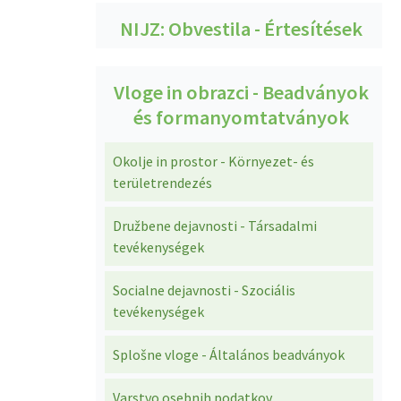
NIJZ: Obvestila - Értesítések
Vloge in obrazci - Beadványok
és formanyomtatványok
Okolje in prostor - Környezet- és
területrendezés
Družbene dejavnosti - Társadalmi
tevékenységek
Socialne dejavnosti - Szociális
tevékenységek
Splošne vloge - Általános beadványok
Varstvo osebnih podatkov