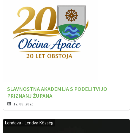
SLAVNOSTNA AKADEMIJA S PODELITVIJO
PRIZNANJ ŽUPANA
12. 08. 2026
Lendava - Lendva Község