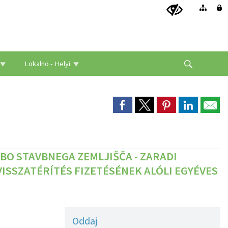
Lokalno - Helyi
BO STAVBNEGA ZEMLJIŠČA - ZARADI
VISSZATÉRÍTÉS FIZETÉSÉNEK ALÓLI EGYÉVES
Oddaj