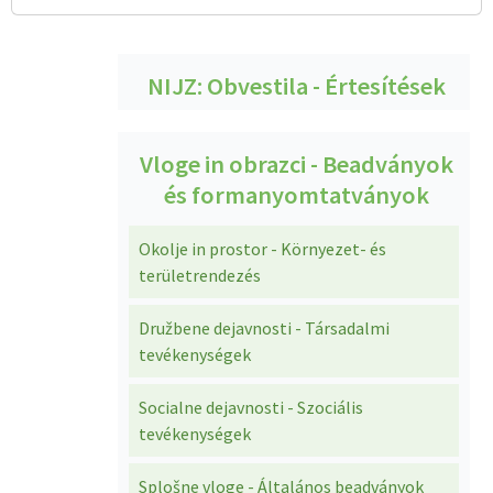
NIJZ: Obvestila - Értesítések
Vloge in obrazci - Beadványok
és formanyomtatványok
Okolje in prostor - Környezet- és
területrendezés
Družbene dejavnosti - Társadalmi
tevékenységek
Socialne dejavnosti - Szociális
tevékenységek
Splošne vloge - Általános beadványok