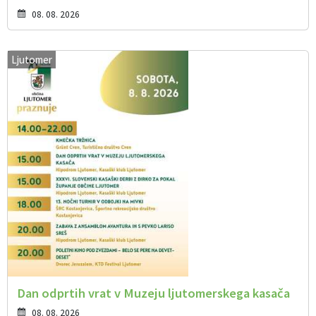
08. 08. 2026
Ljutomer
Dan odprtih vrat v Muzeju ljutomerskega kasača
08. 08. 2026