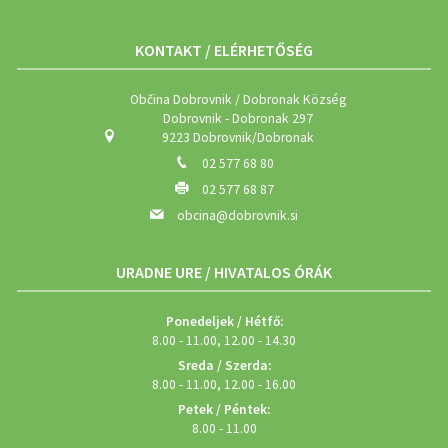
KONTAKT / ELÉRHETŐSÉG
Občina Dobrovnik / Dobronak Község
Dobrovnik - Dobronak 297
9223 Dobrovnik/Dobronak
02 577 68 80
02 577 68 87
obcina@dobrovnik.si
URADNE URE / HIVATALOS ÓRÁK
Ponedeljek / Hétfő:
8.00 - 11.00, 12.00 - 14.30
Sreda / Szerda:
8.00 - 11.00, 12.00 - 16.00
Petek / Péntek:
8.00 - 11.00