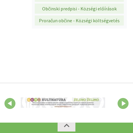
Občinski predpisi - Községi előírások
Proračun občine - Községi költségvetés