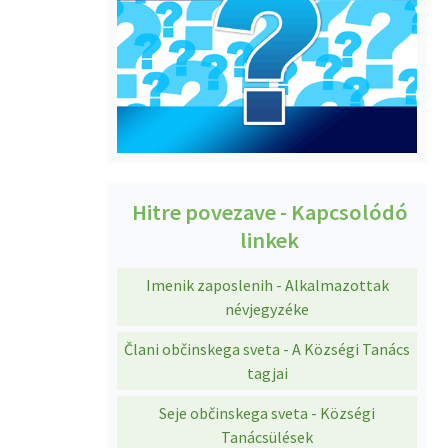
Hitre povezave - Kapcsolódó
linkek
Imenik zaposlenih - Alkalmazottak
névjegyzéke
Člani občinskega sveta - A Községi Tanács
tagjai
Seje občinskega sveta - Községi
Tanácsülések