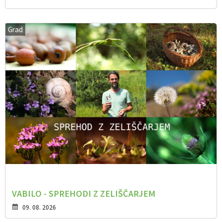
Grad
VABILO - SPREHODI Z ZELIŠČARJEM
09. 08. 2026