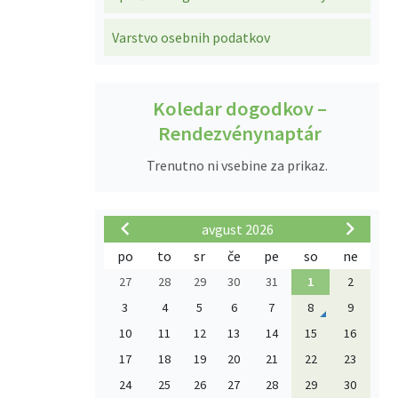
Varstvo osebnih podatkov
Koledar dogodkov –
Rendezvénynaptár
Trenutno ni vsebine za prikaz.
avgust 2026
po
to
sr
če
pe
so
ne
27
28
29
30
31
1
2
3
4
5
6
7
8
9
10
11
12
13
14
15
16
17
18
19
20
21
22
23
24
25
26
27
28
29
30