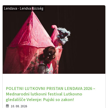
Lendava - Lendva Község
POLETNI LUTKOVNI PRISTAN LENDAVA 2026 –
Mednarodni lutkovni festival Lutkovno
gledališče Velenje: Pujski so zakon!
10. 08. 2026