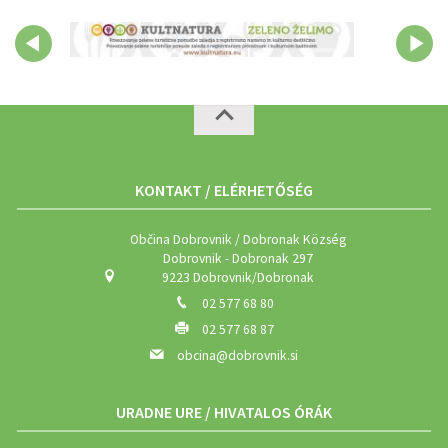
KONTAKT / ELÉRHETŐSÉG
Občina Dobrovnik / Dobronak Község
Dobrovnik - Dobronak 297
9223 Dobrovnik/Dobronak
02 577 68 80
02 577 68 87
obcina@dobrovnik.si
URADNE URE / HIVATALOS ÓRÁK