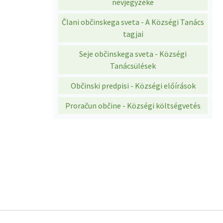
névjegyzéke
Člani občinskega sveta - A Községi Tanács
tagjai
Seje občinskega sveta - Községi
Tanácsülések
Občinski predpisi - Községi előírások
Proračun občine - Községi költségvetés