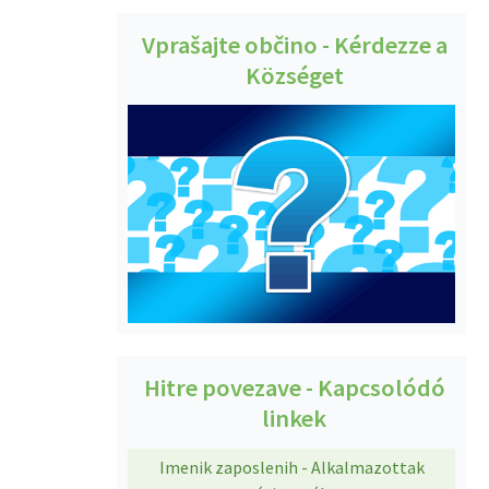
Vprašajte občino - Kérdezze a
Községet
Hitre povezave - Kapcsolódó
linkek
Imenik zaposlenih - Alkalmazottak