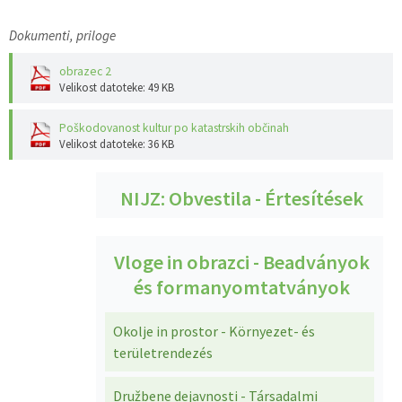
Dokumenti, priloge
obrazec 2
Velikost datoteke: 49 KB
Poškodovanost kultur po katastrskih občinah
Velikost datoteke: 36 KB
NIJZ: Obvestila - Értesítések
Vloge in obrazci - Beadványok
és formanyomtatványok
Okolje in prostor - Környezet- és
területrendezés
Družbene dejavnosti - Társadalmi