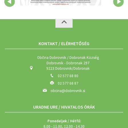
KONTAKT / ELÉRHETŐSÉG
Občina Dobrovnik / Dobronak Község
Dobrovnik - Dobronak 297
9223 Dobrovnik/Dobronak
02 577 68 80
02 577 68 87
obcina@dobrovnik.si
URADNE URE / HIVATALOS ÓRÁK
Ponedeljek / Hétfő:
8.00 - 11.00, 12.00 - 14.30