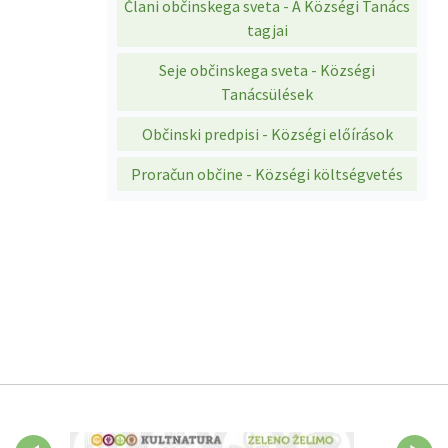
Člani občinskega sveta - A Községi Tanács
tagjai
Seje občinskega sveta - Községi
Tanácsülések
Občinski predpisi - Községi előírások
Proračun občine - Községi költségvetés