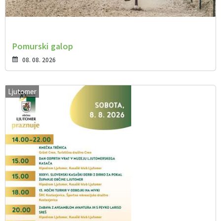
Pomurski galop
08. 08. 2026
Ljutomer