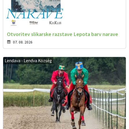
Otvoritev slikarske razstave Lepota barv narave
07. 08. 2026
Lendava - Lendva Község