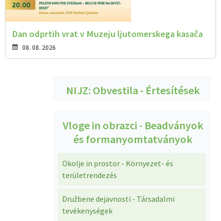
Dan odprtih vrat v Muzeju ljutomerskega kasača
08. 08. 2026
NIJZ: Obvestila - Értesítések
Vloge in obrazci - Beadványok
és formanyomtatványok
Okolje in prostor - Környezet- és
területrendezés
Družbene dejavnosti - Társadalmi
tevékenységek