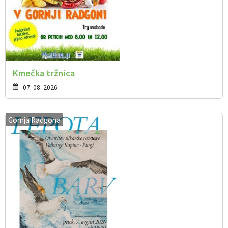
Kmečka tržnica
07. 08. 2026
Gornja Radgona