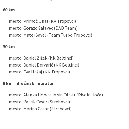
60 km
mesto: Primož Obal (KK Tropovci)
mesto: Gorazd Salavec (DAD Team)
mesto: Matej Šavel (Team Turbo Tropovci)
30 km
mesto: Daniel Žižek (KK Beltinci)
mesto: Daniel Dervarič (KK Beltinci)
mesto: Eva Hašaj (KK Tropovci)
5 km – družinski maraton
mesto: Alenka Horvat in sin Oliver (Pivola Hoče)
mesto: Patrik Casar (Strehovci)
mesto: Marina Casar (Strehovci)