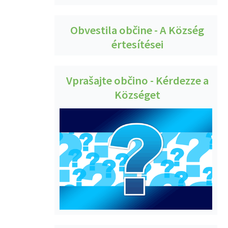
Obvestila občine - A Község
értesítései
Vprašajte občino - Kérdezze a
Községet