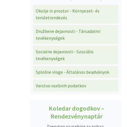
Okolje in prostor - Környezet- és
területrendezés
Družbene dejavnosti - Társadalmi
tevékenységek
Socialne dejavnosti - Szociális
tevékenységek
Splošne vloge - Általános beadványok
Varstvo osebnih podatkov
Koledar dogodkov –
Rendezvénynaptár
Trenutno ni vsebine za prikaz.