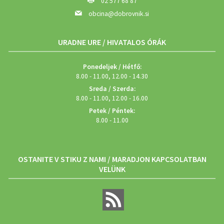
02 577 68 87
obcina@dobrovnik.si
URADNE URE / HIVATALOS ÓRÁK
Ponedeljek / Hétfő:
8.00 - 11.00, 12.00 - 14.30
Sreda / Szerda:
8.00 - 11.00, 12.00 - 16.00
Petek / Péntek:
8.00 - 11.00
OSTANITE V STIKU Z NAMI / MARADJON KAPCSOLATBAN
VELÜNK