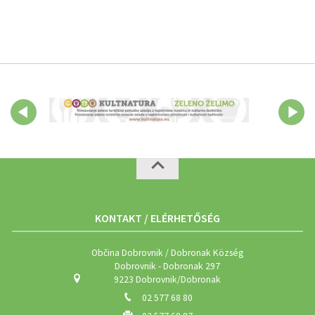
KONTAKT / ELÉRHETŐSÉG
Občina Dobrovnik / Dobronak Község
Dobrovnik - Dobronak 297
9223 Dobrovnik/Dobronak
02 577 68 80