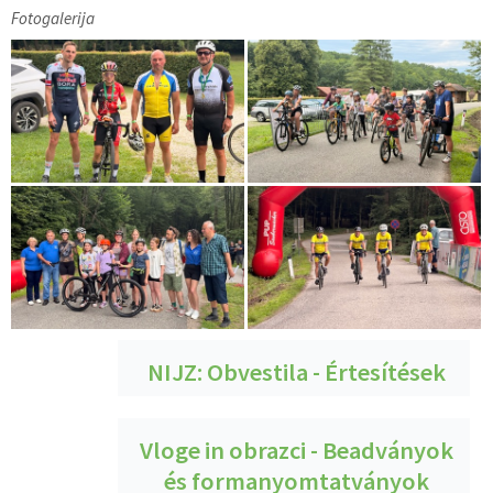
Fotogalerija
NIJZ: Obvestila - Értesítések
Vloge in obrazci - Beadványok
és formanyomtatványok