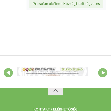
Proračun občine - Községi költségvetés
KONTAKT / ELÉRHETŐSÉG