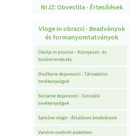
NIJZ: Obvestila - Értesítések
Vloge in obrazci - Beadványok
és formanyomtatványok
Okolje in prostor - Környezet- és
területrendezés
Družbene dejavnosti - Társadalmi
tevékenységek
Socialne dejavnosti - Szociális
tevékenységek
Splošne vloge - Általános beadványok
Varstvo osebnih podatkov