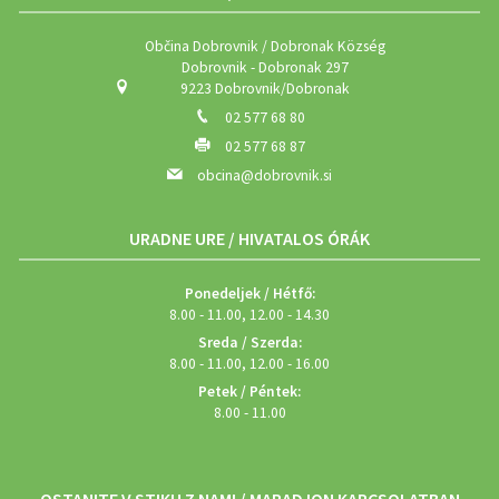
Občina Dobrovnik / Dobronak Község
Dobrovnik - Dobronak 297
9223 Dobrovnik/Dobronak
02 577 68 80
02 577 68 87
obcina@dobrovnik.si
URADNE URE / HIVATALOS ÓRÁK
Ponedeljek / Hétfő:
8.00 - 11.00, 12.00 - 14.30
Sreda / Szerda:
8.00 - 11.00, 12.00 - 16.00
Petek / Péntek:
8.00 - 11.00
OSTANITE V STIKU Z NAMI / MARADJON KAPCSOLATBAN