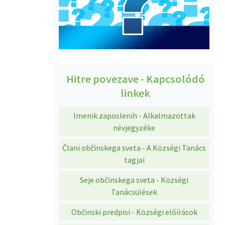
Hitre povezave - Kapcsolódó
linkek
Imenik zaposlenih - Alkalmazottak
névjegyzéke
Člani občinskega sveta - A Községi Tanács
tagjai
Seje občinskega sveta - Községi
Tanácsülések
Občinski predpisi - Községi előírások