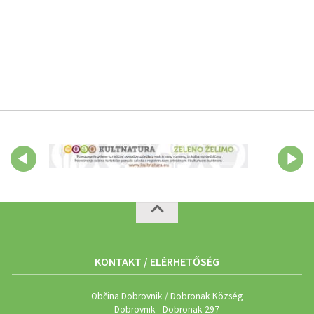
KONTAKT / ELÉRHETŐSÉG
Občina Dobrovnik / Dobronak Község
Dobrovnik - Dobronak 297