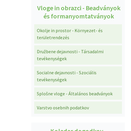
Vloge in obrazci - Beadványok
és formanyomtatványok
Okolje in prostor - Környezet- és
területrendezés
Družbene dejavnosti - Társadalmi
tevékenységek
Socialne dejavnosti - Szociális
tevékenységek
Splošne vloge - Általános beadványok
Varstvo osebnih podatkov