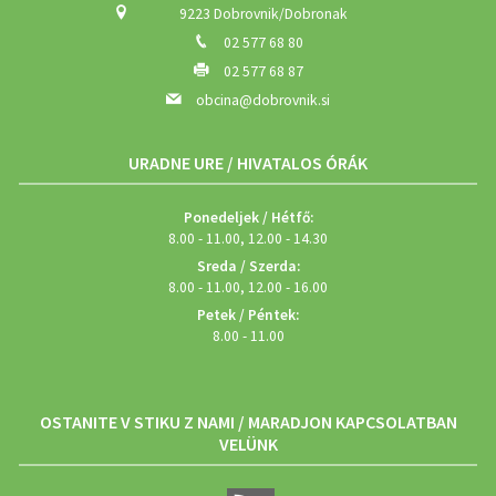
9223 Dobrovnik/Dobronak
02 577 68 80
02 577 68 87
obcina@dobrovnik.si
URADNE URE / HIVATALOS ÓRÁK
Ponedeljek / Hétfő:
8.00 - 11.00, 12.00 - 14.30
Sreda / Szerda:
8.00 - 11.00, 12.00 - 16.00
Petek / Péntek:
8.00 - 11.00
OSTANITE V STIKU Z NAMI / MARADJON KAPCSOLATBAN
VELÜNK