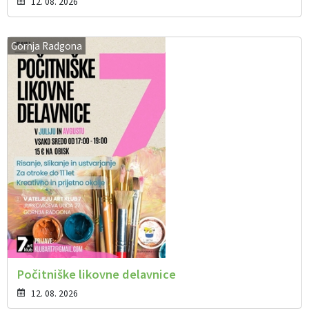
12. 08. 2026
Gornja Radgona
Počitniške likovne delavnice
12. 08. 2026