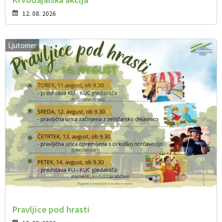
12. 08. 2026
Ljutomer
Pravljice pod hrasti