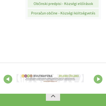
Občinski predpisi - Községi előírások
Proračun občine - Községi költségvetés