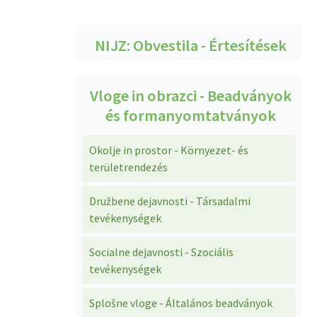
NIJZ: Obvestila - Értesítések
Vloge in obrazci - Beadványok
és formanyomtatványok
Okolje in prostor - Környezet- és
területrendezés
Družbene dejavnosti - Társadalmi
tevékenységek
Socialne dejavnosti - Szociális
tevékenységek
Splošne vloge - Általános beadványok