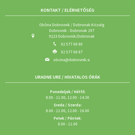
KONTAKT / ELÉRHETŐSÉG
Občina Dobrovnik / Dobronak Község
Dobrovnik - Dobronak 297
9223 Dobrovnik/Dobronak
02 577 68 80
02 577 68 87
obcina@dobrovnik.si
URADNE URE / HIVATALOS ÓRÁK
Ponedeljek / Hétfő:
8.00 - 11.00, 12.00 - 14.30
Sreda / Szerda:
8.00 - 11.00, 12.00 - 16.00
Petek / Péntek:
8.00 - 11.00