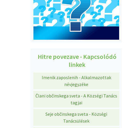
Hitre povezave - Kapcsolódó
linkek
Imenik zaposlenih - Alkalmazottak
névjegyzéke
Člani občinskega sveta - A Községi Tanács
tagjai
Seje občinskega sveta - Községi
Tanácsülések