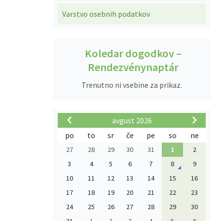
Varstvo osebnih podatkov
Koledar dogodkov –
Rendezvénynaptár
Trenutno ni vsebine za prikaz.
avgust 2026
po
to
sr
če
pe
so
ne
27
28
29
30
31
1
2
3
4
5
6
7
8
9
10
11
12
13
14
15
16
17
18
19
20
21
22
23
24
25
26
27
28
29
30