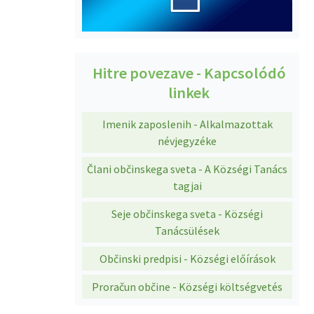
Hitre povezave - Kapcsolódó
linkek
Imenik zaposlenih - Alkalmazottak
névjegyzéke
Člani občinskega sveta - A Községi Tanács
tagjai
Seje občinskega sveta - Községi
Tanácsülések
Občinski predpisi - Községi előírások
Proračun občine - Községi költségvetés