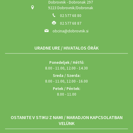
Dobrovnik - Dobronak 297
9223 Dobrovnik/Dobronak
02 577 68 80
02 577 68 87
obcina@dobrovnik.si
URADNE URE / HIVATALOS ÓRÁK
Ponedeljek / Hétfő:
8.00 - 11.00, 12.00 - 14.30
Sreda / Szerda:
8.00 - 11.00, 12.00 - 16.00
Petek / Péntek:
8.00 - 11.00
OSTANITE V STIKU Z NAMI / MARADJON KAPCSOLATBAN
VELÜNK