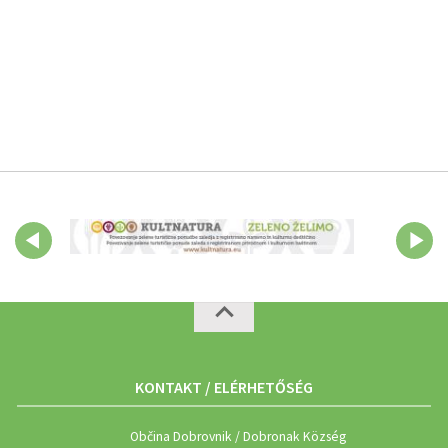
KONTAKT / ELÉRHETŐSÉG
Občina Dobrovnik / Dobronak Község