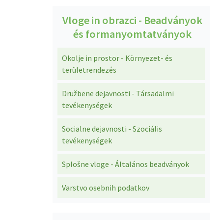
Vloge in obrazci - Beadványok
és formanyomtatványok
Okolje in prostor - Környezet- és
területrendezés
Družbene dejavnosti - Társadalmi
tevékenységek
Socialne dejavnosti - Szociális
tevékenységek
Splošne vloge - Általános beadványok
Varstvo osebnih podatkov