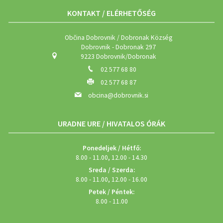
KONTAKT / ELÉRHETŐSÉG
Občina Dobrovnik / Dobronak Község
Dobrovnik - Dobronak 297
9223 Dobrovnik/Dobronak
02 577 68 80
02 577 68 87
obcina@dobrovnik.si
URADNE URE / HIVATALOS ÓRÁK
Ponedeljek / Hétfő:
8.00 - 11.00, 12.00 - 14.30
Sreda / Szerda:
8.00 - 11.00, 12.00 - 16.00
Petek / Péntek:
8.00 - 11.00