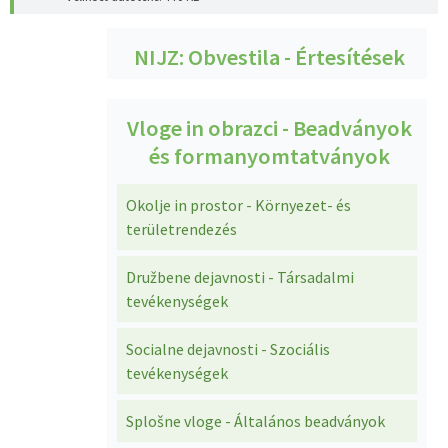
NIJZ: Obvestila - Értesítések
Vloge in obrazci - Beadványok
és formanyomtatványok
Okolje in prostor - Környezet- és
területrendezés
Družbene dejavnosti - Társadalmi
tevékenységek
Socialne dejavnosti - Szociális
tevékenységek
Splošne vloge - Általános beadványok