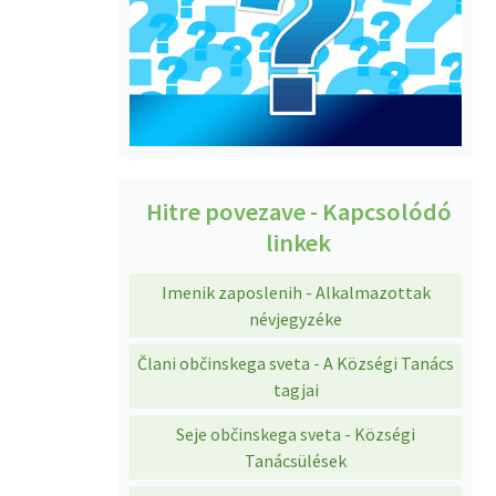
Hitre povezave - Kapcsolódó
linkek
Imenik zaposlenih - Alkalmazottak
névjegyzéke
Člani občinskega sveta - A Községi Tanács
tagjai
Seje občinskega sveta - Községi
Tanácsülések