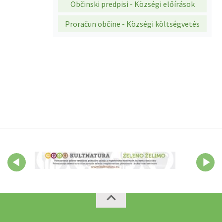
Občinski predpisi - Községi előírások
Proračun občine - Községi költségvetés