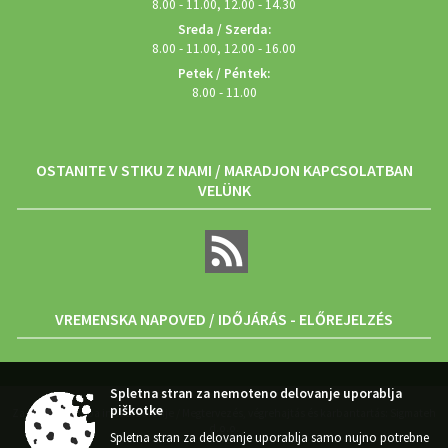
8.00 - 11.00, 12.00 - 14.30
Sreda / Szerda:
8.00 - 11.00, 12.00 - 16.00
Petek / Péntek:
8.00 - 11.00
OSTANITE V STIKU Z NAMI / MARADJON KAPCSOLATBAN
VELÜNK
VREMENSKA NAPOVED / IDŐJÁRÁS - ELŐREJELZÉS
Spletna stran za nemoteno delovanje uporablja
piškotke
Zasnova, izvedba in vzdrževanje / Megtervezés, végrehajtás és karbantartás: Sigmateh
d.o.o.
Spletna stran za delovanje uporablja samo nujno potrebne