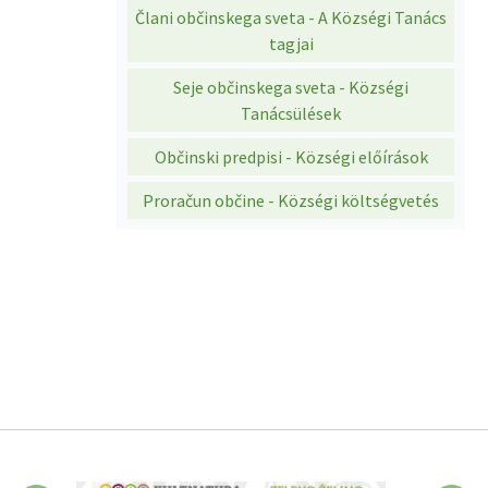
Člani občinskega sveta - A Községi Tanács
tagjai
Seje občinskega sveta - Községi
Tanácsülések
Občinski predpisi - Községi előírások
Proračun občine - Községi költségvetés