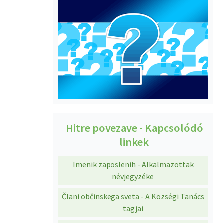
Hitre povezave - Kapcsolódó
linkek
Imenik zaposlenih - Alkalmazottak
névjegyzéke
Člani občinskega sveta - A Községi Tanács
tagjai