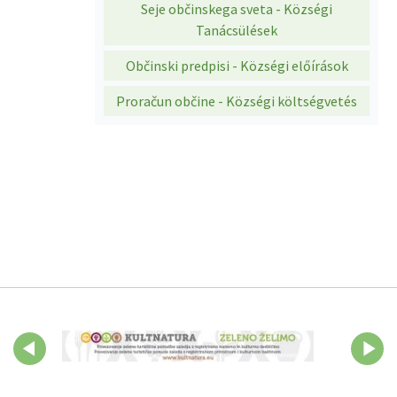
Seje občinskega sveta - Községi
Tanácsülések
Občinski predpisi - Községi előírások
Proračun občine - Községi költségvetés