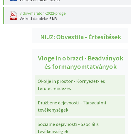
vidov-maraton-2022-proge
Velikost datoteke: 6 MB
NIJZ: Obvestila - Értesítések
Vloge in obrazci - Beadványok
és formanyomtatványok
Okolje in prostor - Környezet- és
területrendezés
Družbene dejavnosti - Társadalmi
tevékenységek
Socialne dejavnosti - Szociális
tevékenységek