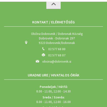
KONTAKT / ELÉRHETŐSÉG
Občina Dobrovnik / Dobronak Község
Dobrovnik - Dobronak 297
9223 Dobrovnik/Dobronak
02 577 68 80
02 577 68 87
obcina@dobrovnik.si
URADNE URE / HIVATALOS ÓRÁK
Ponedeljek / Hétfő:
8.00 - 11.00, 12.00 - 14.30
Sreda / Szerda:
8.00 - 11.00, 12.00 - 16.00