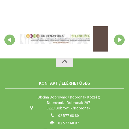
KONTAKT / ELÉRHETŐSÉG
Občina Dobrovnik / Dobronak Község
Dobrovnik - Dobronak 297
9223 Dobrovnik/Dobronak
02 577 68 80
02 577 68 87