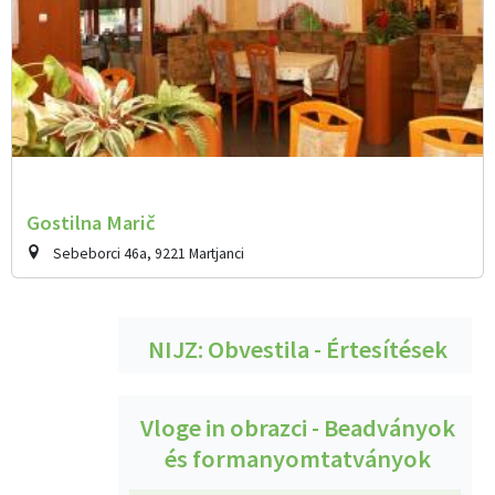
Gostilna Marič
Sebeborci 46a, 9221 Martjanci
NIJZ: Obvestila - Értesítések
Vloge in obrazci - Beadványok
és formanyomtatványok