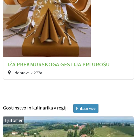
IŽA PREKMURSKOGA GESTIJA PRI UROŠU
dobrovnik 277a
Gostinstvo in kulinarika v regiji
Prikaži vse
Ljutomer