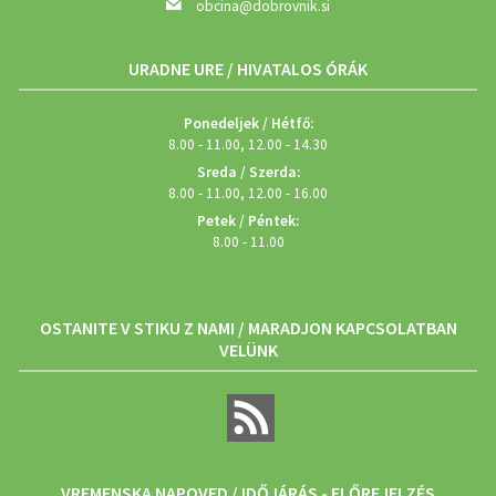
obcina@dobrovnik.si
URADNE URE / HIVATALOS ÓRÁK
Ponedeljek / Hétfő:
8.00 - 11.00, 12.00 - 14.30
Sreda / Szerda:
8.00 - 11.00, 12.00 - 16.00
Petek / Péntek:
8.00 - 11.00
OSTANITE V STIKU Z NAMI / MARADJON KAPCSOLATBAN
VELÜNK
VREMENSKA NAPOVED / IDŐJÁRÁS - ELŐREJELZÉS