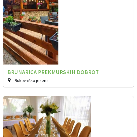
BRUNARICA PREKMURSKIH DOBROT
Bukovniško jezero