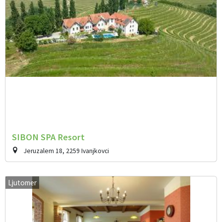
SIBON SPA Resort
Jeruzalem 18, 2259 Ivanjkovci
Ljutomer