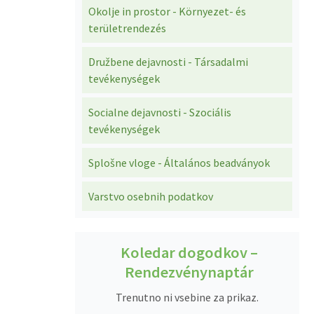
Okolje in prostor - Környezet- és
területrendezés
Družbene dejavnosti - Társadalmi
tevékenységek
Socialne dejavnosti - Szociális
tevékenységek
Splošne vloge - Általános beadványok
Varstvo osebnih podatkov
Koledar dogodkov –
Rendezvénynaptár
Trenutno ni vsebine za prikaz.