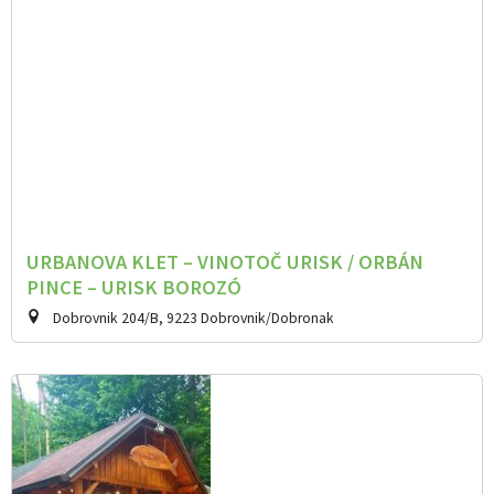
URBANOVA KLET – VINOTOČ URISK / ORBÁN
PINCE – URISK BOROZÓ
Dobrovnik 204/B, 9223 Dobrovnik/Dobronak