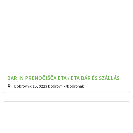
BAR IN PRENOČIŠČA ETA / ETA BÁR ÉS SZÁLLÁS
Dobrovnik 15, 9223 Dobrovnik/Dobronak