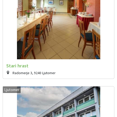
Stari hrast
Radomerje 3, 9240 Ljutomer
Ljutomer