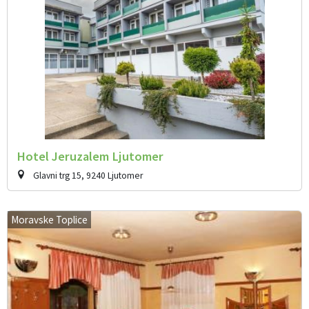
Hotel Jeruzalem Ljutomer
Glavni trg 15, 9240 Ljutomer
Moravske Toplice