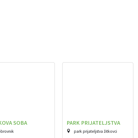
KOVA SOBA
PARK PRIJATELJSTVA
brovnik
park prijateljstva žitkovci