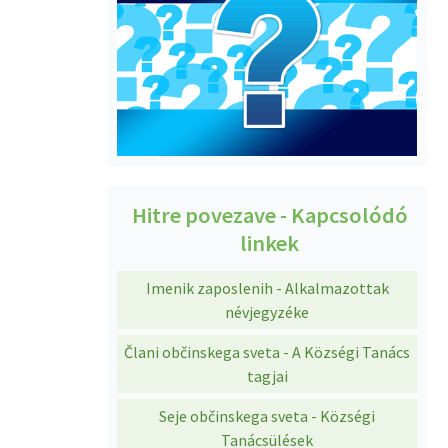
Hitre povezave - Kapcsolódó
linkek
Imenik zaposlenih - Alkalmazottak
névjegyzéke
Člani občinskega sveta - A Községi Tanács
tagjai
Seje občinskega sveta - Községi
Tanácsülések