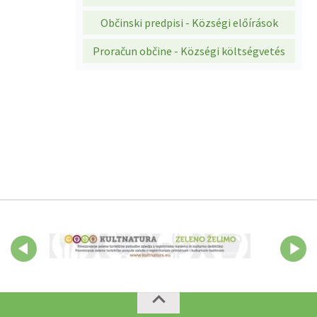
Občinski predpisi - Községi előírások
Proračun občine - Községi költségvetés