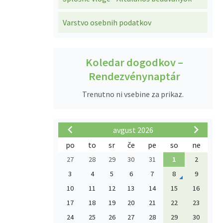
Varstvo osebnih podatkov
Koledar dogodkov –
Rendezvénynaptár
Trenutno ni vsebine za prikaz.
avgust 2026
po
to
sr
če
pe
so
ne
27
28
29
30
31
1
2
3
4
5
6
7
8
9
10
11
12
13
14
15
16
17
18
19
20
21
22
23
24
25
26
27
28
29
30