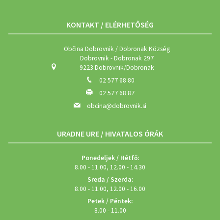
KONTAKT / ELÉRHETŐSÉG
Občina Dobrovnik / Dobronak Község
Dobrovnik - Dobronak 297
9223 Dobrovnik/Dobronak
02 577 68 80
02 577 68 87
obcina@dobrovnik.si
URADNE URE / HIVATALOS ÓRÁK
Ponedeljek / Hétfő:
8.00 - 11.00, 12.00 - 14.30
Sreda / Szerda:
8.00 - 11.00, 12.00 - 16.00
Petek / Péntek:
8.00 - 11.00