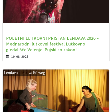
POLETNI LUTKOVNI PRISTAN LENDAVA 2026 –
Mednarodni lutkovni festival Lutkovno
gledališče Velenje: Pujski so zakon!
10. 08. 2026
Lendava - Lendva Község