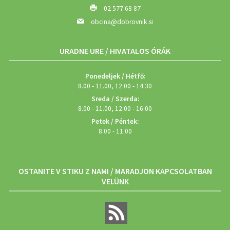
02 577 68 87
obcina@dobrovnik.si
URADNE URE / HIVATALOS ÓRÁK
Ponedeljek / Hétfő:
8.00 - 11.00, 12.00 - 14.30
Sreda / Szerda:
8.00 - 11.00, 12.00 - 16.00
Petek / Péntek:
8.00 - 11.00
OSTANITE V STIKU Z NAMI / MARADJON KAPCSOLATBAN
VELÜNK