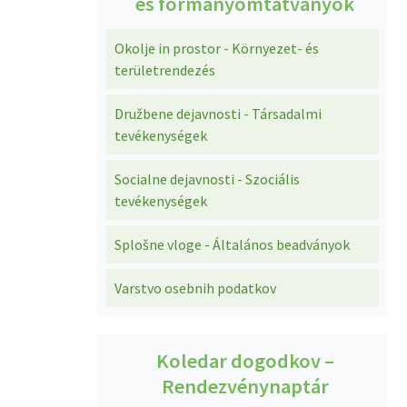
és formanyomtatványok
Okolje in prostor - Környezet- és
területrendezés
Družbene dejavnosti - Társadalmi
tevékenységek
Socialne dejavnosti - Szociális
tevékenységek
Splošne vloge - Általános beadványok
Varstvo osebnih podatkov
Koledar dogodkov –
Rendezvénynaptár