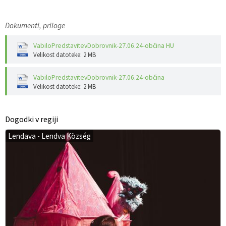
Dokumenti, priloge
VabiloPredstavitevDobrovnik-27.06.24-občina HU
Velikost datoteke: 2 MB
VabiloPredstavitevDobrovnik-27.06.24-občina
Velikost datoteke: 2 MB
Dogodki v regiji
Lendava - Lendva Község