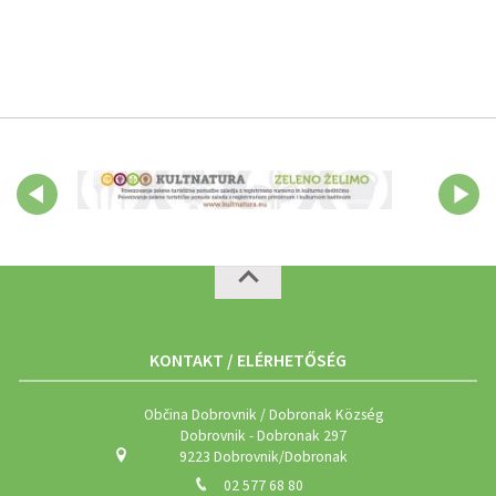
KONTAKT / ELÉRHETŐSÉG
Občina Dobrovnik / Dobronak Község
Dobrovnik - Dobronak 297
9223 Dobrovnik/Dobronak
02 577 68 80