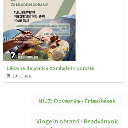
Likovne delavnice za mlade in odrasle
13. 08. 2026
NIJZ: Obvestila - Értesítések
Vloge in obrazci - Beadványok