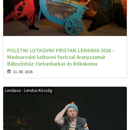
POLETNI LUTKOVNI PRISTAN LENDAVA 2026 –
Mednarodni lutkovni festival Aranyszamár
Bábszínház: Farkasbarkas és Rókakoma
11. 08. 2026
Lendava - Lendva Község